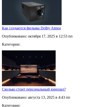
Как создаются фильмы Dolby Atmos
Опубликовано: октября 17, 2025 в 12:53 пп
Категории:
Сколько стоит персональный кинозал?
Опубликовано: августа 13, 2025 в 4:43 пп
Категории: