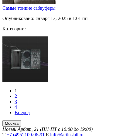
Самые тонкие сабвуферы
Опубликовано: января 13, 2025 в 1:01 пп
Категории:
1
2
3
4
Вперед
Москва
Новый Арбат, 21 (ПН-ПТ с 10:00 до 19:00)
Т
+7 (495) 109-06-91
Е
info@artinstall.ru