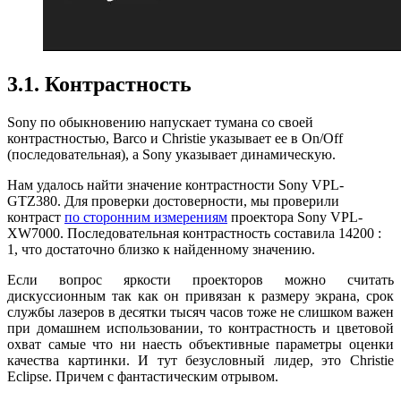
3.1. Контрастность
Sony по обыкновению напускает тумана со своей
контрастностью, Barco и Christie указывает ее в On/Off
(последовательная), а Sony указывает динамическую.
Нам удалось найти значение контрастности Sony VPL-
GTZ380. Для проверки достоверности, мы проверили
контраст
по сторонним измерениям
проектора Sony VPL-
XW7000. Последовательная контрастность составила 14200 :
1, что достаточно близко к найденному значению.
Если вопрос яркости проекторов можно считать
дискуссионным так как он привязан к размеру экрана, срок
службы лазеров в десятки тысяч часов тоже не слишком важен
при домашнем использовании, то контрастность и цветовой
охват самые что ни наесть объективные параметры оценки
качества картинки. И тут безусловный лидер, это Christie
Eclipse. Причем с фантастическим отрывом.