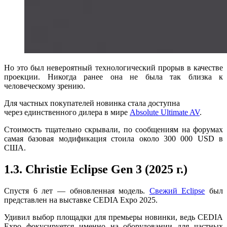
Но это был невероятный технологический прорыв в качестве
проекции. Никогда ранее она не была так близка к
человеческому зрению.
Для частных покупателей новинка стала доступна
через
единственного дилера в мире
Absolute Ultimate AV
.
Стоимость тщательно скрывали, по сообщениям на форумах
самая базовая модификация стоила около 300 000 USD в
США.
1.3. Christie Eclipse Gen 3 (2025 г.)
Спустя 6 лет — обновленная модель.
Свежий Eclipse
был
представлен на выставке CEDIA Expo 2025.
Удивил выбор площадки для премьеры новинки, ведь CEDIA
Expo фокусируется именно на оборудовании для частных