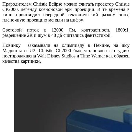
Прародителем Christie Eclipse можно считать проектор Christie
CP2000, легенду ксеноновой эры проекции. В те времена в
кино происходил очередной тектонический разлом эпох,
плёночную проекцию меняли на цифру.
Световой поток в 12000 Лм, контрастность 1800:1,
разрешение 2К и шум в 48 дБ считались фантастикой.
Новинку заказывали на олимпиаду в Пекине, на шоу
Мадонны и U2. Christie CP2000 был установлен в студиях
постпродакшена Walt Disney Studios и Time Warner как образец
качества картинки.