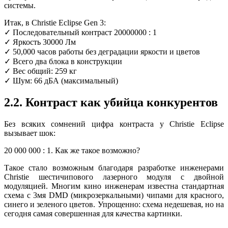
системы.
Итак, в
Christie Eclipse Gen 3:
✓ Последовательный контраст 20000000 : 1
✓ Яркость 30000 Лм
✓ 50,000 часов работы без деградации яркости и цветов
✓ Всего два блока в конструкции
✓ Вес общий: 259 кг
✓ Шум: 66 дБА (максимальный)
2.2. Контраст как убийца конкурентов
Без всяких сомнений цифра контраста у Christie Eclipse
вызывает шок:
20 000 000 : 1. Как же такое возможно?
Такое стало возможным благодаря разработке инженерами
Christie
шестичипового лазерного модуля с двойной
модуляцией.
Многим кино инженерам известна стандартная
схема с 3мя DMD (микрозеркальными) чипами для красного,
синего и зеленого цветов. Упрощенно: схема недешевая, но на
сегодня самая совершенная для качества картинки.