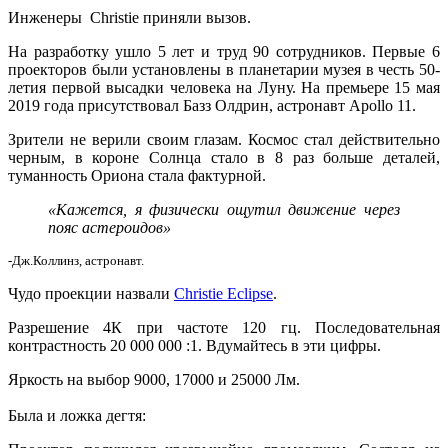
Инженеры Christie приняли вызов.
На разработку ушло 5 лет и труд 90 сотрудников. Первые 6
проекторов были установлены в планетарии музея в честь 50-
летия первой высадки человека на Луну. На премьере 15 мая
2019 года присутствовал Базз Олдрин, астронавт Apollo 11.
Зрители не верили своим глазам. Космос стал действительно
черным, в короне Солнца стало в 8 раз больше деталей,
туманность Ориона стала фактурной.
«Кажется, я физически ощутил движение через
пояс астероидов»
-Дж.Коллинз, астронавт.
Чудо проекции назвали
Christie Eclipse
.
Разрешение 4К при частоте 120 гц. Последовательная
контрастность 20 000 000 :1. Вдумайтесь в эти цифры.
Яркость на выбор 9000, 17000 и 25000 Лм.
Была и ложка дегтя: