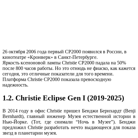
26 октября 2006 года первый CP2000 появился в России, в
кинотеатре «Кронверк» в Санкт-Петербурге.
Яркость ксеноновой лампы Christie CP2000 падала на 50%
после 800 часов работы. Но это отнюдь не фиаско, как кажется
сегодня, это отличные показатели для того времени.
Платформа Christie CP2000 показала превосходную
надежность.
1.2. Christie Eclipse Gen I (2019-2025)
В 2014 году в офис Christie пришел Бенджи Бернхардт (Benji
Bernhardt), главный инженер Музея естественной истории в
Нью-Йорке. (Тот, где снимали “Ночь в Музее”). Бенджи
предложил Christie разработать нечто выдающееся для показа
звезд в планетарии музея.