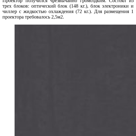
Проектор получился чрезвычайно громоздким. Состоял из
трех блоков: оптический блок (148 кг.), блок электроники и
чиллер с жидкостью охлаждения (72 кг.). Для размещения 1
проектора требовалось 2,5м2.