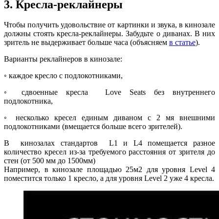
3. Кресла-реклайнеры
Чтобы получить удовольствие от картинки и звука, в кинозале
должны стоять кресла-реклайнеры. Забудьте о диванах. В них
зритель не выдерживает больше часа (объясняем
в статье
).
Варианты реклайнеров в кинозале:
◦ каждое кресло с подлокотниками,
◦ сдвоенные кресла Love Seats без внутреннего
подлокотника,
◦ несколько кресел единым диваном с 2 мя внешними
подлокотниками (вмещается больше всего зрителей).
В кинозалах стандартов L1 и L4 помещается разное
количество кресел из-за требуемого расстояния от зрителя до
стен (от 500 мм до 1500мм)
Например, в кинозале площадью 25м2 для уровня Level 4
поместится только 1 кресло, а для уровня Level 2 уже 4 кресла.