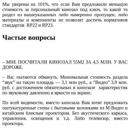
Мы уверены на 101%, что если Вам предложили меньшую
стоимость за персональный кинозал под ключ, то какой то
раздел из вышеуказанных либо намеренно пропущен, либо
материалы и компоненты не позволят достичь нормативов
стандартов RP22 и RP23.
Частые вопросы
– МНЕ ПОСЧИТАЛИ КИНОЗАЛ 55М2 ЗА 4,5 МЛН. У ВАС
ДОРОЖЕ.
– Вас пытаются обмануть. Минимальная стоимость раздела
“звук” на такую площадь — 3,1 млн руб., а “Видео” 3,9 млн.
руб. с достижением обязательных в кинозале характеристик
по звуковому давлению и яркости на экране.
По всей видимости, вместо кинозала Вам хотят предложить
оштукатуренные стены с бытовыми колонками из М Видео и
китайским блеклым проектором. Без акустического каркаса,
управления, освещения и т.д. Либо телевизор, вместо
проектора.