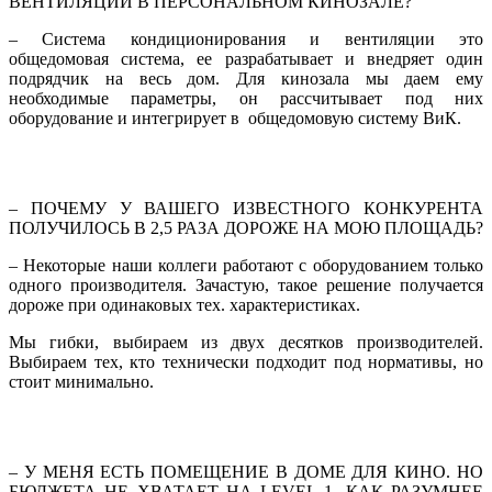
ВЕНТИЛЯЦИИ В ПЕРСОНАЛЬНОМ КИНОЗАЛЕ?
– Система кондиционирования и вентиляции это
общедомовая система, ее разрабатывает и внедряет один
подрядчик на весь дом. Для кинозала мы даем ему
необходимые параметры, он рассчитывает под них
оборудование и интегрирует в общедомовую систему ВиК.
– ПОЧЕМУ У ВАШЕГО ИЗВЕСТНОГО КОНКУРЕНТА
ПОЛУЧИЛОСЬ В 2,5 РАЗА ДОРОЖЕ НА МОЮ ПЛОЩАДЬ?
– Некоторые наши коллеги работают с оборудованием только
одного производителя. Зачастую, такое решение получается
дороже при одинаковых тех. характеристиках.
Мы гибки, выбираем из двух десятков производителей.
Выбираем тех, кто технически подходит под нормативы, но
стоит минимально.
– У МЕНЯ ЕСТЬ ПОМЕЩЕНИЕ В ДОМЕ ДЛЯ КИНО. НО
БЮДЖЕТА НЕ ХВАТАЕТ НА LEVEL 1. КАК РАЗУМНЕЕ