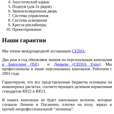
Акустический каркас
Подиум (для 2х рядов)
Звукоизоляционная дверь
Система управления
Система освещения
Кресла реклайнеры
Проектирование
Наши гарантии
Мы члены международной ассоциации
CEDIA
.
Два раза в год обновляем знания по персональным кинозалам
в Барселоне (ISE)
и
Денвере (CEDIA Expo)
. Мы
профессионалы в нише персональных кинозалов. Работаем с
2003 года.
Гарантируем, что все представленные бюджеты основаны на
инженерных расчетах, соответствующих целевым нормативам
стандартов RP22 и RP23.
В наших кинозалах не будет напольных колонок, которые
слушали Леннон и Паганини, плитки на полу, зеркал и
прочей непрофессиональной “лепнины”.