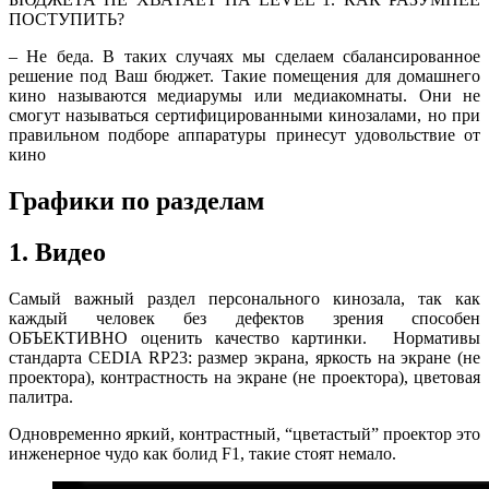
ПОСТУПИТЬ?
– Не беда. В таких случаях мы сделаем сбалансированное
решение под Ваш бюджет. Такие помещения для домашнего
кино называются медиарумы или медиакомнаты. Они не
смогут называться сертифицированными кинозалами, но при
правильном подборе аппаратуры принесут удовольствие от
кино
Графики по разделам
1. Видео
Самый важный раздел персонального кинозала, так как
каждый человек без дефектов зрения способен
ОБЪЕКТИВНО оценить качество картинки. Нормативы
стандарта CEDIA RP23
: размер экрана, яркость на экране (не
проектора), контрастность на экране (не проектора), цветовая
палитра.
Одновременно яркий, контрастный, “цветастый” проектор это
инженерное чудо как болид F1, такие стоят немало.