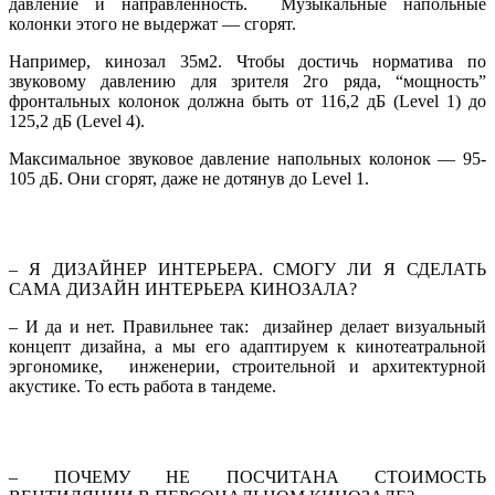
давление и направленность. Музыкальные напольные
колонки этого не выдержат — сгорят.
Например, кинозал 35м2. Чтобы достичь норматива по
звуковому давлению для зрителя 2го ряда, “мощность”
фронтальных колонок должна быть от 116,2 дБ (Level 1) до
125,2 дБ (Level 4).
Максимальное звуковое давление напольных колонок — 95-
105 дБ. Они сгорят, даже не дотянув до Level 1.
– Я ДИЗАЙНЕР ИНТЕРЬЕРА. СМОГУ ЛИ Я СДЕЛАТЬ
САМА ДИЗАЙН ИНТЕРЬЕРА КИНОЗАЛА?
– И да и нет. Правильнее так: дизайнер делает визуальный
концепт дизайна, а мы его адаптируем к кинотеатральной
эргономике, инженерии, строительной и архитектурной
акустике. То есть работа в тандеме.
– ПОЧЕМУ НЕ ПОСЧИТАНА СТОИМОСТЬ