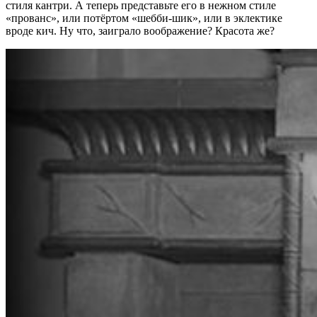
стиля кантри. А теперь представьте его в нежном стиле
«прованс», или потёртом «шебби-шик», или в эклектике
вроде кич. Ну что, заиграло воображение? Красота же?