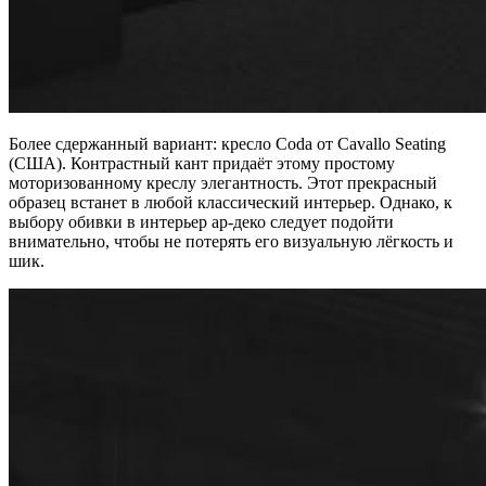
Более сдержанный вариант: кресло Coda от Cavallo Seating
(США). Контрастный кант придаёт этому простому
моторизованному креслу элегантность. Этот прекрасный
образец встанет в любой классический интерьер. Однако, к
выбору обивки в интерьер ар-деко следует подойти
внимательно, чтобы не потерять его визуальную лёгкость и
шик.