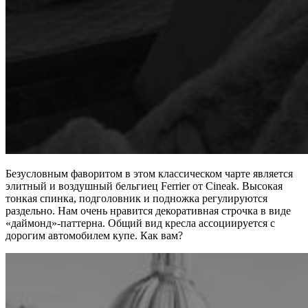
Безусловным фаворитом в этом классическом чарте является
элитный и воздушный бельгиец Ferrier от Cineak. Высокая
тонкая спинка, подголовник и подножка регулируются
раздельно. Нам очень нравится декоративная строчка в виде
«даймонд»-паттерна. Общий вид кресла ассоциируется с
дорогим автомобилем купе. Как вам?