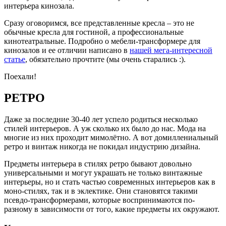
интерьера кинозала.
Сразу оговоримся, все представленные кресла – это не
обычные кресла для гостиной, а профессиональные
кинотеатральные. Подробно о мебели-трансформере для
кинозалов и ее отличии написано в
нашей мега-интересной
статье
, обязательно прочтите (мы очень старались :).
Поехали!
РЕТРО
Даже за последние 30-40 лет успело родиться несколько
стилей интерьеров. А уж сколько их было до нас. Мода на
многие из них проходит мимолётно. А вот домиллениальный
ретро и винтаж никогда не покидал индустрию дизайна.
Предметы интерьера в стилях ретро бывают довольно
универсальными и могут украшать не только винтажные
интерьеры, но и стать частью современных интерьеров как в
моно-стилях, так и в эклектике. Они становятся такими
псевдо-трансформерами, которые воспринимаются по-
разному в зависимости от того, какие предметы их окружают.