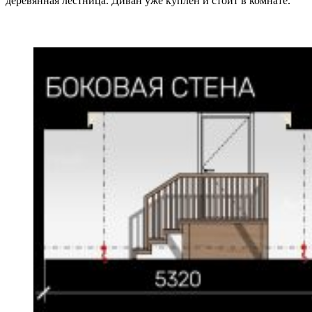
деревянная лестница. Диван уже куплен и стоит в комнате.