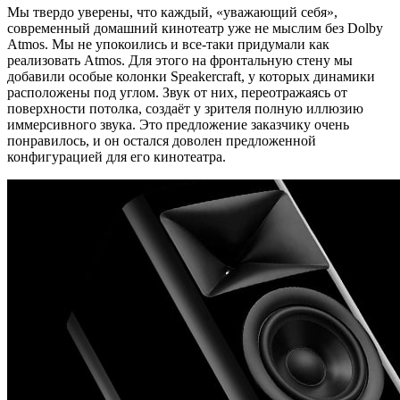
Мы твердо уверены, что каждый, «уважающий себя»,
современный домашний кинотеатр уже не мыслим без Dolby
Atmos. Мы не упокоились и все-таки придумали как
реализовать Atmos. Для этого на фронтальную стену мы
добавили особые колонки Speakercraft, у которых динамики
расположены под углом. Звук от них, переотражаясь от
поверхности потолка, создаёт у зрителя полную иллюзию
иммерсивного звука. Это предложение заказчику очень
понравилось, и он остался доволен предложенной
конфигурацией для его кинотеатра.