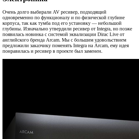
Очень долго выбирали AV ресивер, подходящий
одновременно по функционалу и по физической глубине
корпуса, так как тумба под его установку — небольшой
глубины. Изначально утвердили ресивер от Integra, но позже
появилась новинка с системой эквализации Dirac Live от
английского бренда Arcam. Мы с большим удовольствием
предложили заказчику поменять Integra на Arcam, ему идея
понравилась и ресивер в проекте был заменен.