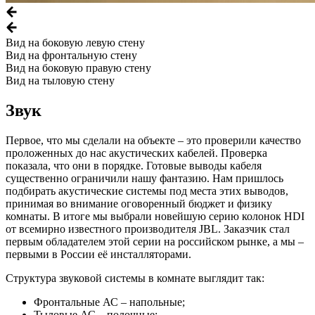
Вид на боковую левую стену
Вид на фронтальную стену
Вид на боковую правую стену
Вид на тыловую стену
Звук
Первое, что мы сделали на объекте – это проверили качество
проложенных до нас акустических кабелей. Проверка
показала, что они в порядке. Готовые выводы кабеля
существенно ограничили нашу фантазию. Нам пришлось
подбирать акустические системы под места этих выводов,
принимая во внимание оговоренный бюджет и физику
комнаты. В итоге мы выбрали новейшую серию колонок HDI
от всемирно известного производителя JBL. Заказчик стал
первым обладателем этой серии на российском рынке, а мы –
первыми в России её инсталляторами.
Структура звуковой системы в комнате выглядит так:
Фронтальные АС – напольные;
Тыловые АС – полочные;