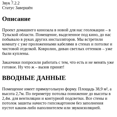
Звук
7.2.2
Статус
Завершён
Описание
Проект домашнего кинозала в новой для нас геолокации – в
Тульской области. Помещение, выделенное под кино, до нас
побывало в руках других инсталляторов. Мы встретили
комнату с уже проложенными кабелями в стенах и потолке и
чистовой отделкой. Ковролин, диван светлых оттенков – уже
были куплены.
Заказчики попросили работать с тем, что есть и не менять уже
готовое. Ну что ж – вызов принят!
ВВОДНЫЕ ДАННЫЕ
Помещение имеет прямоугольную форму. Площадь 38,9 м², а
высота 2,7м. По периметру потолка понижение до высоты в
2,4м. для вентиляции и контурной подсветки. Все стены и
потолок зашиты начисто гипсокартоном без заполнения
пустот каким-либо наполнителем или звукоизоляцией.