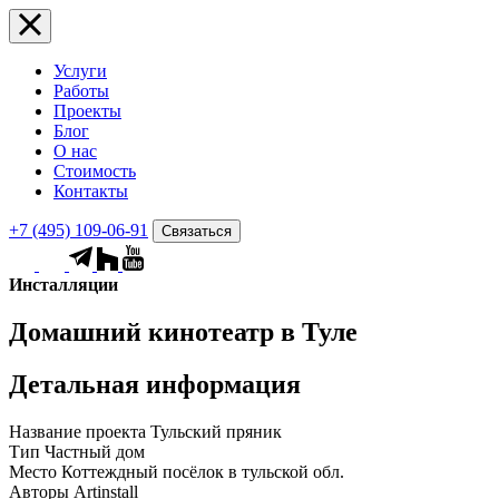
Услуги
Работы
Проекты
Блог
О нас
Стоимость
Контакты
+7 (495) 109-06-91
Связаться
Инсталляции
Домашний кинотеатр в Туле
Детальная информация
Название проекта
Тульский пряник
Тип
Частный дом
Место
Коттеждный посёлок в тульской обл.
Авторы
Artinstall