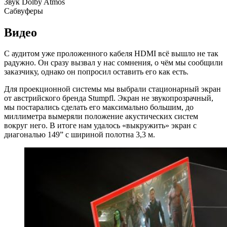
Звук Dolby Atmos
Сабвуферы
Видео
С аудитом уже проложенного кабеля HDMI всё вышло не так
радужно. Он сразу вызвал у нас сомнения, о чём мы сообщили
заказчику, однако он попросил оставить его как есть.
Для проекционной системы мы выбрали стационарный экран
от австрийского бренда Stumpfl. Экран не звукопрозрачный,
мы постарались сделать его максимально большим, до
миллиметра вымеряли положение акустических систем
вокруг него. В итоге нам удалось «выкружить» экран с
диагональю 149” с шириной полотна 3,3 м.