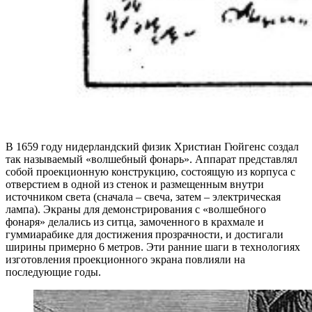
В 1659 году нидерландский физик Христиан Гюйгенс создал
так называемый «волшебный фонарь». Аппарат представлял
собой проекционную конструкцию, состоящую из корпуса с
отверстием в одной из стенок и размещенным внутри
источником света (сначала – свеча, затем – электрическая
лампа). Экраны для демонстрирования с «волшебного
фонаря» делались из ситца, замоченного в крахмале и
гуммиарабике для достижения прозрачности, и достигали
ширины примерно 6 метров. Эти ранние шаги в технологиях
изготовления проекционного экрана повлияли на
последующие годы.