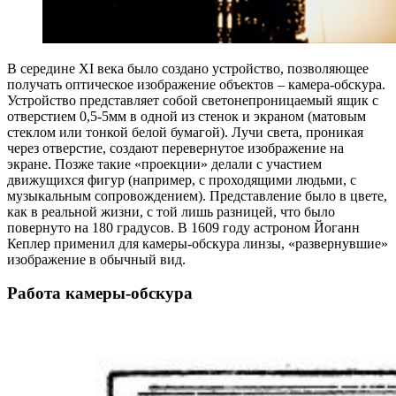
В середине XI века было создано устройство, позволяющее
получать оптическое изображение объектов – камера-обскура.
Устройство представляет собой светонепроницаемый ящик с
отверстием 0,5-5мм в одной из стенок и экраном (матовым
стеклом или тонкой белой бумагой). Лучи света, проникая
через отверстие, создают перевернутое изображение на
экране. Позже такие «проекции» делали с участием
движущихся фигур (например, с проходящими людьми, с
музыкальным сопровождением). Представление было в цвете,
как в реальной жизни, с той лишь разницей, что было
повернуто на 180 градусов. В 1609 году астроном Йоганн
Кеплер применил для камеры-обскура линзы, «развернувшие»
изображение в обычный вид.
Работа камеры-обскура