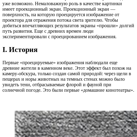
уже возможно. Немаловажную роль в качестве картинки
имеет проекционный экран. Проекционный экран —
поверхность, на которую проецируется изображение от
проектора для отражения потока света зрителю. Чтобы
добиться впечатляющих результатов экраны «прошли» долгий
путь развития. Еще с древних времен люди
экспериментировали с проецированием изображения.
I. История
Первые «проецируемые» изображения наблюдали еще
древние жители в каменном веке. Этот эффект был похож на
камеру-обскура, только создан самой природой: через щели в
пещерах и норы животных на темных стенах можно было
увидеть тени, отбрасываемые флорой и фауной при
солнечной погоде. Это были первые «домашние кинотеатры».