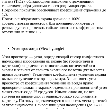
титана (TiO2), обладающими высокими отражающими
свойствами, образующими своего рода микрозеркала.
Подобное покрытие обеспечивает коэффициент отражения до
1.5.
Полотно выбираемого экрана должно на 100%
соответствовать проектору. Для домашнего кинотеатра
рекомендуется применять гибкие полотна с коэффициентом
отражения не выше 1.5.
Угол просмотра (Viewing angle)
Угол просмотра — угол, определяющий сектор комфортного
наблюдения изображения на экране (по горизонтали и
вертикали), определяется относительно оптической оси
экрана и зависит от свойств экранного полотна (указывается
производителем). Увеличение коэффициента усиления экрана
вызывает сужение сектора просмотра. Зависимость угла
просмотра от коэффициента усиления не всегда прямо
пропорциональная, в экранах отдельных производителей угол
может сузиться до 25 градусов. Иными словами, не все
зрители на диване смогут одинаково ярко воспринимать
картинку. Поэтому не рекомендуется выносить места зрителей
за угол видимости. Наибольший угол наблюдения (до +/-50