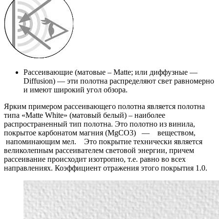
Рассеивающие (матовые – Matte; или диффузные —
Diffusion) — эти полотна распределяют свет равномерно
и имеют широкий угол обзора.
Ярким примером рассеивающего полотна является полотна
типа «Matte White» (матовый белый) – наиболее
распространенный тип полотна. Это полотно из винила,
покрытое карбонатом магния (MgCO3) — веществом,
напоминающим мел. Это покрытие технически является
великолепным рассеивателем световой энергии, причем
рассеивание происходит изотропно, т.е. равно во всех
направлениях. Коэффициент отражения этого покрытия 1.0.