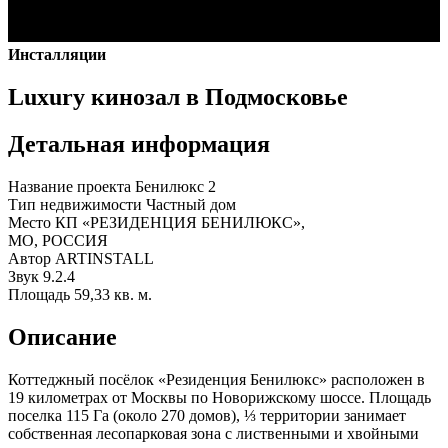
Инсталляции
Luxury кинозал в Подмосковье
Детальная информация
Название проекта
Бенилюкс 2
Тип недвижимости
Частный дом
Место
КП «РЕЗИДЕНЦИЯ БЕНИЛЮКС»,
МО, РОССИЯ
Автор
ARTINSTALL
Звук
9.2.4
Площадь
59,33 кв. м.
Описание
Коттеджный посёлок «Резиденция Бенилюкс» расположен в
19 километрах от Москвы по Новорижскому шоссе. Площадь
поселка 115 Га (около 270 домов), ⅓ территории занимает
собственная лесопарковая зона с лиственными и хвойными