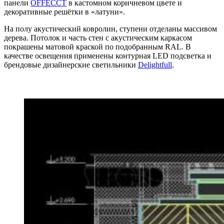
панели
OFFECCT
в кастомном коричневом цвете и
декоративные решётки в «латуни».
На полу акустический ковролин, ступени отделаны массивом
дерева. Потолок и часть стен с акустическим каркасом
покрашены матовой краской по подобранным RAL. В
качестве освещения применены контурная LED подсветка и
брендовые дизайнерские светильники
Delightfull
.