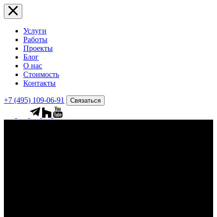
Услуги
Работы
Проекты
Блог
О нас
Стоимость
Контакты
+7 (495) 109-06-91
Связаться