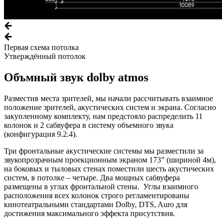
Первая схема потолка
Утверждённый потолок
Объмный звук dolby atmos
Разместив места зрителей, мы начали рассчитывать взаимное
положение зрителей, акустических систем и экрана. Согласно
закупленному комплекту, нам предстояло распределить 11
колонок и 2 сабвуфера в систему объемного звука
(конфигурация 9.2.4).
Три фронтальные акустические системы мы разместили за
звукопрозрачным проекционным экраном 173” (шириной 4м),
на боковых и тыловых стенах поместили шесть акустических
систем, в потолке – четыре. Два мощных сабвуфера
размещены в углах фронтальной стены. Углы взаимного
расположения всех колонок строго регламентированы
кинотеатральными стандартами Dolby, DTS, Auro для
достижения максимального эффекта присутствия.