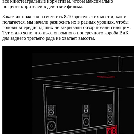
все кинотеатральные нормативы, чтобы максимально
погрузить зрителей в действие фильма.
Заказчик пожелал разместить 8-10 зрительских мест и, как и
полагается, мы начали разносить их в разных уровнях, чтобы
головы впередисидящих не закрывали обзор позади сидящим.
Тут стало ясно, что из-за огромного поперечного короба ВиК
для заднего третьего ряда не хватает высоты.