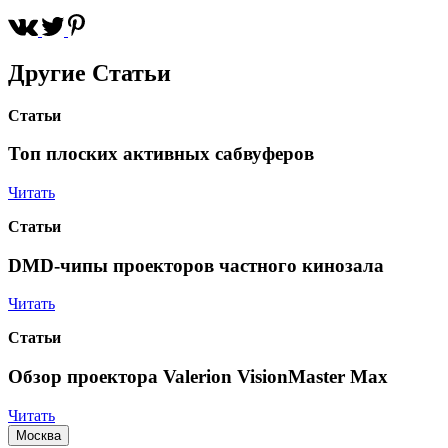
Другие
Статьи
Статьи
Топ плоских активных сабвуферов
Читать
Статьи
DMD-чипы проекторов частного кинозала
Читать
Статьи
Обзор проектора Valerion VisionMaster Max
Читать
Москва