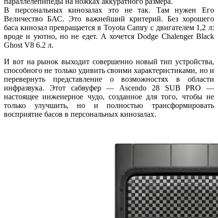
параллелепипеды на ножках аккуратного размера.
В персональных кинозалах это не так. Там нужен Его
Величество БАС. Это важнейший критерий. Без хорошего
баса кинозал превращается в Toyota Camry с двигателем 1,2 л:
вроде и уютно, но не едет. А хочется Dodge Chalenger Black
Ghost V8 6.2 л.
И вот на рынок выходит совершенно новый тип устройства,
способного не только удивить своими характеристиками, но и
перевернуть представление о возможностях в области
инфразвука. Этот сабвуфер — Ascendo 28 SUB PRO —
настоящее инженерное чудо, созданное для того, чтобы не
только улучшить, но и полностью трансформировать
восприятие басов в персональных кинозалах.