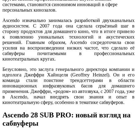
системами, становится синонимом инноваций в сфере
персональных кинозалов.
Ascendo изначально занималась разработкой двухканальных
аудиосистем. С 2007 года она сделала серьёзный шаг в
сторону продуктов для домашнего кино, что в итоге привело
к появлению уникальных технологий и акустических
решений. Главным образом, Ascendo сосредоточила свои
усилия на воспроизведении низких частот, что сделало её
сабвуферы почитаемыми в профессиональных
кинотеатральных кругах.
Безусловно, это заслуга генерального директора компании и
идеолога Джеффри Хайнцеля (Geoffrey Heinzel). Он и его
команда стали поистине трендсеттерами в области
инновационных инфразвуковых басов для домашнего
применения. Джеффри, «родом» из автозвука, с 2007 года, уже
в Ascendo, начал внедрять свои знания и опыт в
кинотеатральную сферу, особенно в тематике сабвуферов.
Ascendo 28 SUB PRO: новый взгляд на
сабвуферы