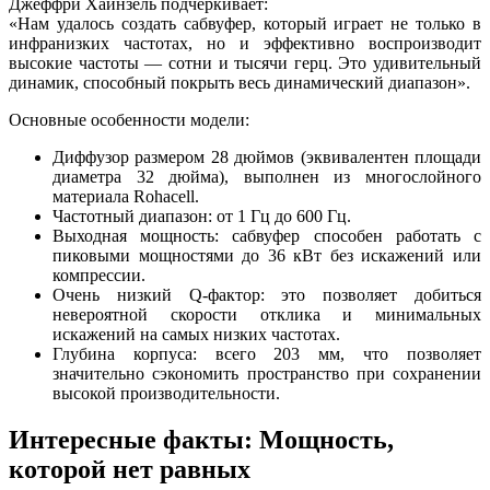
Джеффри Хайнзель подчеркивает:
«Нам удалось создать сабвуфер, который играет не только в
инфранизких частотах, но и эффективно воспроизводит
высокие частоты — сотни и тысячи герц. Это удивительный
динамик, способный покрыть весь динамический диапазон».
Основные особенности модели:
Диффузор размером 28 дюймов (эквивалентен площади
диаметра 32 дюйма), выполнен из многослойного
материала Rohacell.
Частотный диапазон: от 1 Гц до 600 Гц.
Выходная мощность: сабвуфер способен работать с
пиковыми мощностями до 36 кВт без искажений или
компрессии.
Очень низкий Q-фактор: это позволяет добиться
невероятной скорости отклика и минимальных
искажений на самых низких частотах.
Глубина корпуса: всего 203 мм, что позволяет
значительно сэкономить пространство при сохранении
высокой производительности.
Интересные факты: Мощность,
которой нет равных