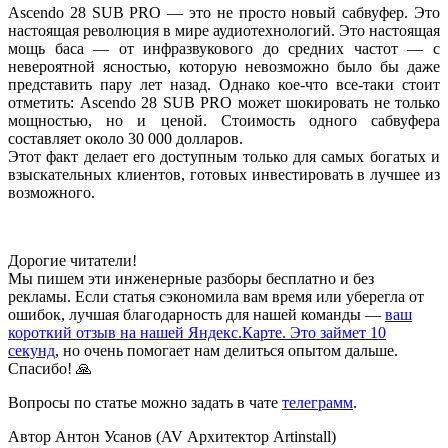
Ascendo 28 SUB PRO — это не просто новый сабвуфер. Это
настоящая революция в мире аудиотехнологий. Это настоящая
мощь баса — от инфразвукового до средних частот — с
невероятной ясностью, которую невозможно было бы даже
представить пару лет назад. Однако кое-что все-таки стоит
отметить: Ascendo 28 SUB PRO может шокировать не только
мощностью, но и ценой. Стоимость одного сабвуфера
составляет около 30 000 долларов.
Этот факт делает его доступным только для самых богатых и
взыскательных клиентов, готовых инвестировать в лучшее из
возможного.
Дорогие читатели!
Мы пишем эти инженерные разборы бесплатно и без
рекламы. Если статья сэкономила вам время или уберегла от
ошибок, лучшая благодарность для нашей команды —
ваш
короткий отзыв на нашей Яндекс.Карте. Это займет 10
секунд
, но очень помогает нам делиться опытом дальше.
Спасибо! 🙏
Вопросы по статье можно задать в чате
телеграмм
.
Автор Антон Усанов (AV Архитектор Artinstall)