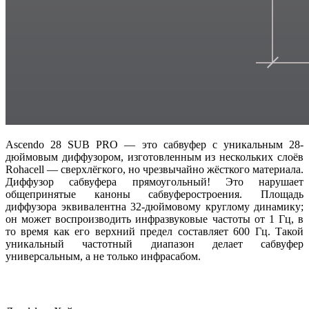
Ascendo 28 SUB PRO — это сабвуфер с уникальным 28-
дюймовым диффузором, изготовленным из нескольких слоёв
Rohacell — сверхлёгкого, но чрезвычайно жёсткого материала.
Диффузор сабвуфера прямоугольный! Это нарушает
общепринятые каноны сабвуферостроения. Площадь
диффузора эквивалентна 32-дюймовому круглому динамику;
он может воспроизводить инфразвуковые частоты от 1 Гц, в
то время как его верхний предел составляет 600 Гц. Такой
уникальный частотный диапазон делает сабвуфер
универсальным, а не только инфрасабом.