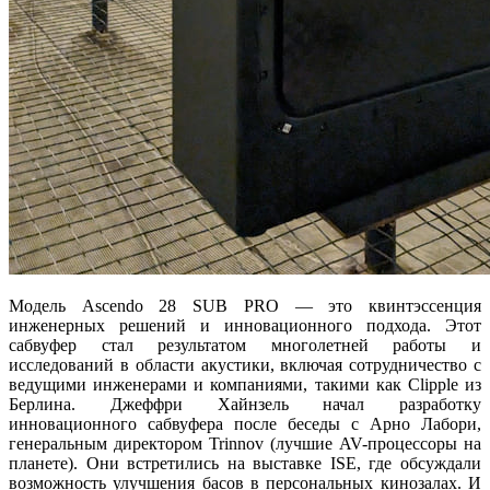
Модель Ascendo 28 SUB PRO — это квинтэссенция
инженерных решений и инновационного подхода. Этот
сабвуфер стал результатом многолетней работы и
исследований в области акустики, включая сотрудничество с
ведущими инженерами и компаниями, такими как Clipple из
Берлина. Джеффри Хайнзель начал разработку
инновационного сабвуфера после беседы с Арно Лабори,
генеральным директором Trinnov (лучшие AV-процессоры на
планете). Они встретились на выставке ISE, где обсуждали
возможность улучшения басов в персональных кинозалах. И