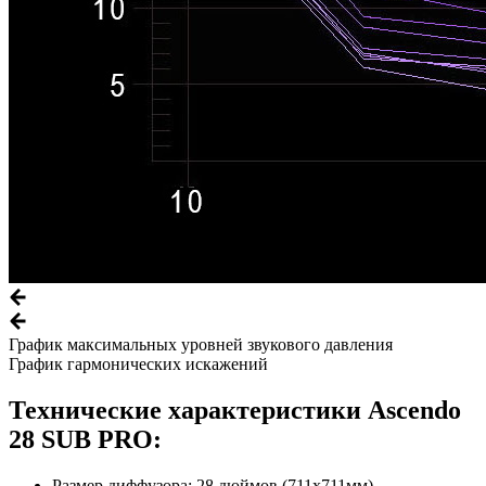
График максимальных уровней звукового давления
График гармонических искажений
Технические характеристики Ascendo
28 SUB PRO:
Размер диффузора: 28 дюймов (711х711мм).