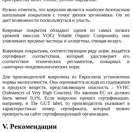
Нужно отметить, что ковролин является наиболее безопасным
напольным покрытием с точки зрения эргономики. Он не
дает возможности поскользнуться и упасть.
Ковровые покрытия обладают одним из самых низких
уровней эмиссии VOC( Volatile Organic Compounds), они
улавливают вредные частицы и аллергены, очищая воздух.
Ковровым покрытиям, соответствующим ряду норм, выдаётся
сертификат соответствия, который удостоверяет его
соответствие технических регламентов, пожарных и
санитарно-эпидемиологических норм.
Для производителей ковролина из Евросоюза установлены
нормы экологичности. Она оценивается исходя из содержания
в продукте веществ, представляющую опасность – SVHC
(Substances of Very High Concern). По законам ЕС их должно
быть менее 0,1%. Если ковролин прошел сертификацию,
например, в The GUT label, то производитель указывает в
характеристиках номер сертификата, который можно
проверить на сайте сертифицирующей организации.
V. Рекомендации