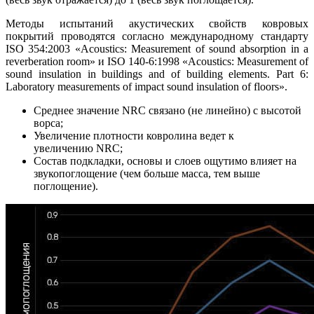
Методы испытаний акустических свойств ковровых
покрытий проводятся согласно международному стандарту
ISO 354:2003 «Acoustics: Measurement of sound absorption in a
reverberation room» и ISO 140-6:1998 «Acoustics: Measurement of
sound insulation in buildings and of building elements. Part 6:
Laboratory measurements of impact sound insulation of floors».
Среднее значение NRC связано (не линейно) с высотой
ворса;
Увеличение плотности ковролина ведет к
увеличению NRC;
Состав подкладки, основы и слоев ощутимо влияет на
звукопоглощение (чем больше масса, тем выше
поглощение).