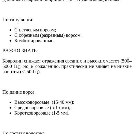
По типу ворса:
С петлевым ворсом;
С обрезным (разрезным) ворсом;
Комбинированные.
ВАЖНО ЗНАТЬ:
Ковролин снижает отражения средних и высоких частот (500–
5000 Гц), но, к сожалению, практически не влияет на низкие
частоты (<250 Гц).
По длине ворса:
Высоковорсовые (15-40 мм);
Средневорсовые (5-15 мм);
Коротковорсовые (1-5 мм).
По составу волокон: