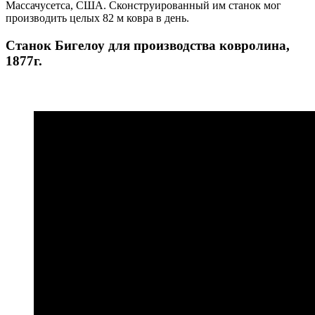
Массачусетса, США. Сконструированный им станок мог
производить целых 82 м ковра в день.
Станок Бигелоу для производства ковролина,
1877г.