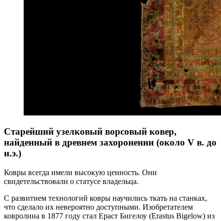
Старейший узелковый ворсовый ковер,
найденный в древнем захоронении (около V в. до
н.э.)
Ковры всегда имели высокую ценность. Они
свидетельствовали о статусе владельца.
С развитием технологий ковры научились ткать на станках,
что сделало их невероятно доступными. Изобретателем
ковролина в 1877 году стал Ераст Бигелоу (Erastus Bigelow) из