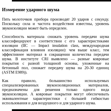
Измерение ударного шума
Пять молоточков прибора производят 20 ударов с секунду.
Поскольку сила и частота воздействия известны, уровень
звукоизоляции может быть определен.
Способность материала снижать уровень передачи шума
классифицируют в соответствии с его характеристиками
изоляции (IIC — Impact insulation class, международная
классификация влияния изоляции): чем выше класс, тем
эффективнее материал в сокращении количества передачи
шума. В институте CRI выявлено — разные ковровые
покрытия с разной толщиной основы, уложенные на
бетонный пол, снижает передачу шума на 20-30 единиц
(ASTM E989)).
Как правило, большинство используемых
специализированных звукоизоляционных материалов,
предназначены для решения только одного вида
звукоизоляции. А ковровые покрытия могут обеспечивать
эквивалентные характеристики с большей гибкостью
использования и для воздушного и для ударного шума.