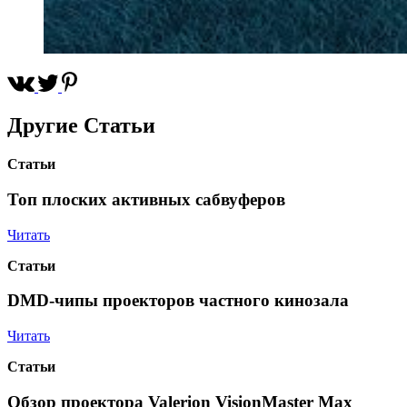
Другие
Статьи
Статьи
Топ плоских активных сабвуферов
Читать
Статьи
DMD-чипы проекторов частного кинозала
Читать
Статьи
Обзор проектора Valerion VisionMaster Max