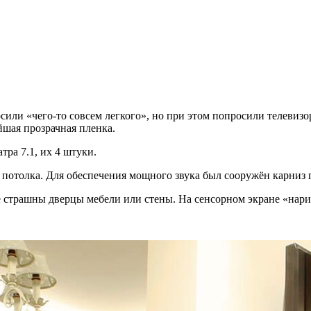
сили «чего-то совсем легкого», но при этом попросили телевиз
йшая прозрачная пленка.
ра 7.1, их 4 штуки.
потолка. Для обеспечения мощного звука был сооружён карниз 
 не страшны дверцы мебели или стены. На сенсорном экране «на