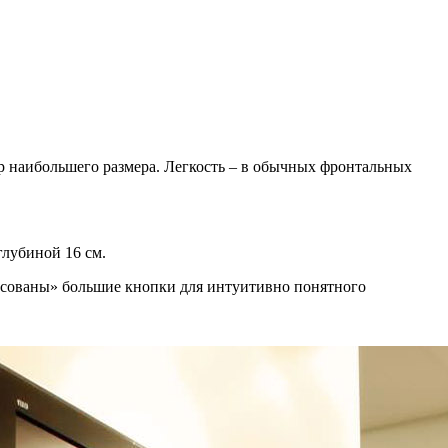
ор наибольшего размера. Легкость – в обычных фронтальных
глубиной 16 см.
рисованы» большие кнопки для интуитивно понятного