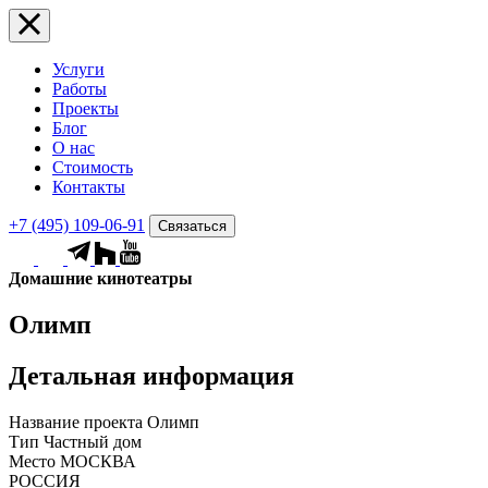
Услуги
Работы
Проекты
Блог
О нас
Стоимость
Контакты
+7 (495) 109-06-91
Связаться
Домашние кинотеатры
Олимп
Детальная информация
Название проекта
Олимп
Тип
Частный дом
Место
МОСКВА
РОССИЯ