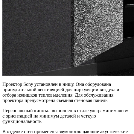
Проектор Sony установлен в нишу. Она оборудована
принудительной вентиляцией для циркуляции воздуха и
отбора излишков тепловыделения. Для обслуживания
проектора предусмотрена съемная стеновая панель.
Персональный кинозал выполнен в стиле ультраминимализм
с ориентацией на минимум деталей и четкую
функциональность.
В отделке стен применены звукопоглощающие акустические