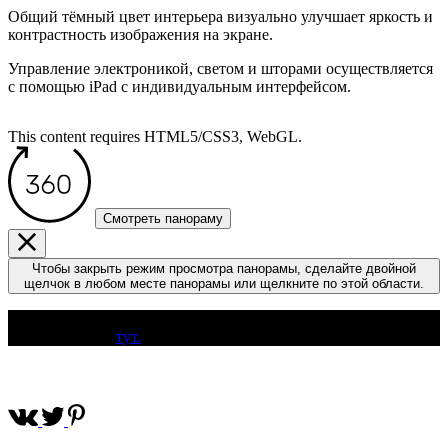
Общий тёмный цвет интерьера визуально улучшает яркость и
контрастность изображения на экране.
Управление электроникой, светом и шторами осуществляется
с помощью iPad с индивидуальным интерфейсом.
This content requires HTML5/CSS3, WebGL.
Смотреть панораму
Чтобы закрыть режим просмотра панорамы, сделайте двойной
щелчок в любом месте панорамы или щелкните по этой области.
Спасибо за внимание! Посмотреть полную информацию о
проекте можно
тут.