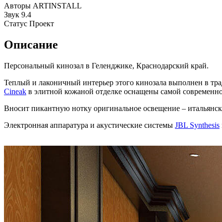
Авторы
ARTINSTALL
Звук
9.4
Статус
Проект
Описание
Персональный кинозал в Геленджике, Краснодарский край.
Теплый и лаконичный интерьер этого кинозала выполнен в тра
Cineak
в элитной кожаной отделке оснащены самой современно
Вносит пикантную нотку оригинальное освещение – итальянс
Электронная аппаратура и акустические системы
JBL Synthesis