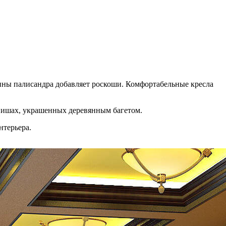
ины палисандра добавляет роскоши. Комфортабельные кресла
нишах, украшенных деревянным багетом.
нтерьера.