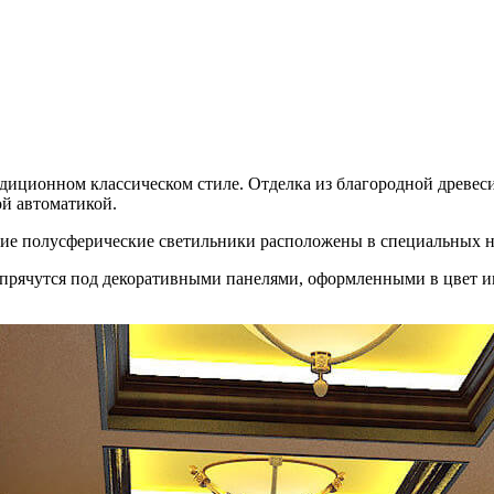
диционном классическом стиле. Отделка из благородной древес
й автоматикой.
кие полусферические светильники расположены в специальных 
прячутся под декоративными панелями, оформленными в цвет и