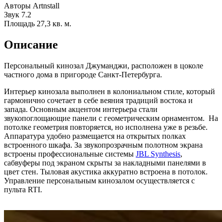
Авторы
Artnstall
Звук
7.2
Площадь
27,3 кв. м.
Описание
Персональный кинозал Джуманджи, расположен в цоколе
частного дома в пригороде Санкт-Петербурга.
Интерьер кинозала выполнен в колониальном стиле, который
гармонично сочетает в себе веяния традиций востока и
запада. Основным акцентом интерьера стали
звукопоглощающие панели с геометрическим орнаментом. На
потолке геометрия повторяется, но исполнена уже в резьбе.
Аппаратура удобно размещается на открытых полках
встроенного шкафа. За звукопрозрачным полотном экрана
встроены профессиональные системы
JBL Synthesis
,
сабвуферы под экраном скрыты за накладными панелями в
цвет стен. Тыловая акустика аккуратно встроена в потолок.
Управление персональным кинозалом осуществляется с
пульта RTI.