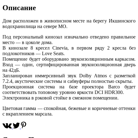
Описание
Дом расположен в живописном месте на берегу Икшинского
водохранилища на севере МО.
Под персональный кинозал изначально отведено правильное
место — в цоколе дома.
В кинозале 8 кресел Cinevia, в первом ряду 2 кресла без
подлокотников — Love Seats.
Помещение будет оборудовано звукоизоляционным каркасом.
Вход — один, сертифицированная звукоизоляционная дверь
на 42дБ.
Запланирован иммерсивный звук Dolby Atmos с разметкой
7.2.4, акустические системы и сабвуферы полностью скрыты.
Проекционная система на базе проектора Barco будет
соответствовать топовому уровню яркости DCI HDR300.
Электроника в рэковой стойке в смежном помещении.
Цветовая гамма — спокойная, бежевые и коричневые оттенки
с вкраплением марсала.