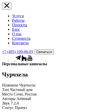
Услуги
Работы
Проекты
Блог
О нас
Стоимость
Контакты
+7 (495) 109-06-91
Связаться
Персональные кинозалы
Чурчхела
Название
Чурчхела
Тип
Частный дом
Место
Сочи, Россия
Авторы
Artinstall
Звук
7.2.4
Статус
Проект