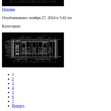
Призма
Опубликовано: ноября 27, 2024 в 5:42 пп
Категории:
1
2
3
4
5
6
7
Вперед