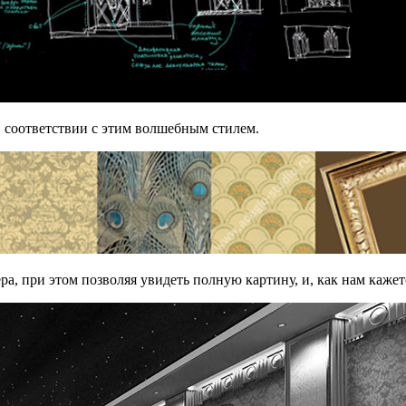
 соответствии с этим волшебным стилем.
ра, при этом позволяя увидеть полную картину, и, как нам каже