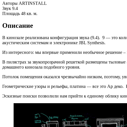
Авторы
ARTINSTALL
Звук
9.4
Площадь
48 кв. м.
Описание
В кинозале реализована конфигурация звука (9.4). 9 — это кол
акустическим системам и электронике JBL Synthesis.
Из интересного: мы впервые применили необычное решение – в
В пилястрах за звукопрозрачной решеткой размещены тыловые
домашнего кинозала подобного уровня.
Потолок помещения оказался чрезвычайно низким, поэтому, увы
Геометрические узоры и рельефы, платина — все это Ар деко. 
Эскизные поиски позволили нам прийти к единому облику кин