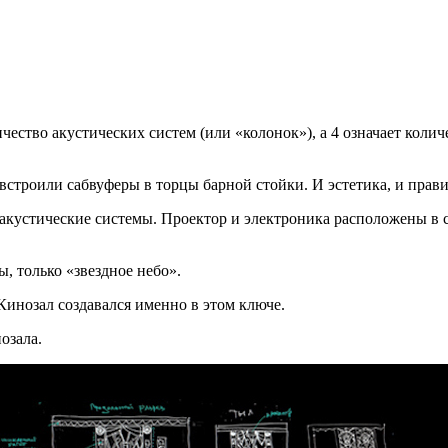
ичество акустических систем (или «колонок»), а 4 означает кол
строили сабвуферы в торцы барной стойки. И эстетика, и прави
 акустические системы. Проектор и электроника расположены в
, только «звездное небо».
Кинозал создавался именно в этом ключе.
озала.