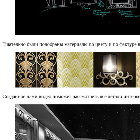
Тщательно были подобраны материалы по цвету и по фактуре в
Созданное нами видео поможет рассмотреть все детали интерье