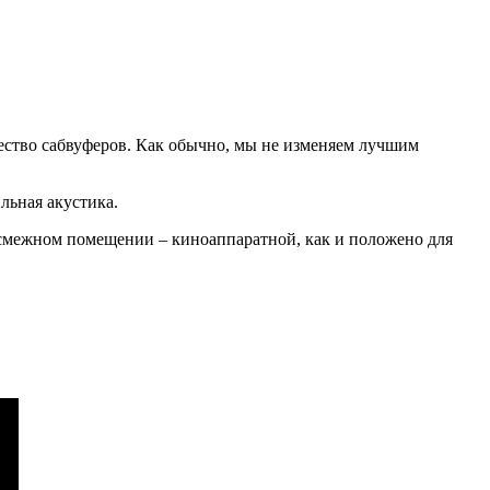
ичество сабвуферов. Как обычно, мы не изменяем лучшим
льная акустика.
 смежном помещении – киноаппаратной, как и положено для