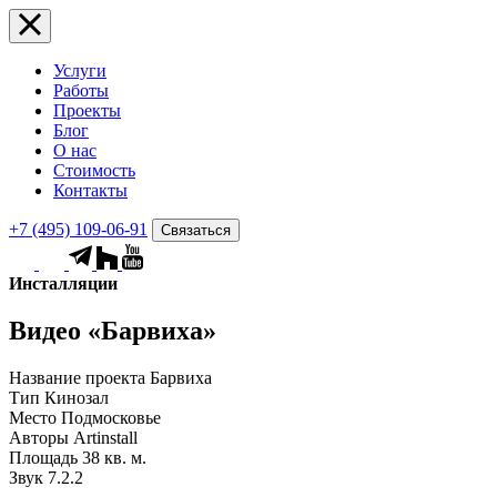
Услуги
Работы
Проекты
Блог
О нас
Стоимость
Контакты
+7 (495) 109-06-91
Связаться
Инсталляции
Видео «Барвиха»
Название проекта
Барвиха
Тип
Кинозал
Место
Подмосковье
Авторы
Artinstall
Площадь
38 кв. м.
Звук
7.2.2