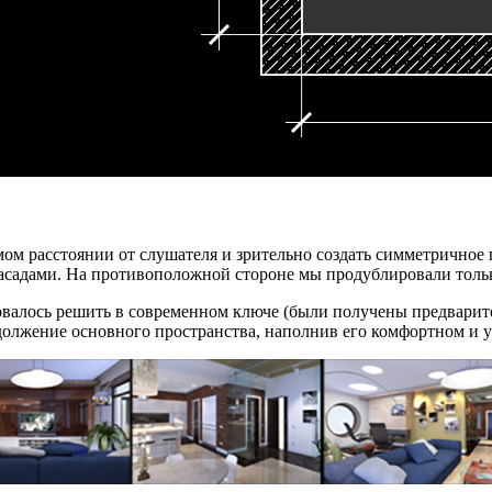
ом расстоянии от слушателя и зрительно создать симметричное 
асадами. На противоположной стороне мы продублировали толь
овалось решить в современном ключе (были получены предварит
должение основного пространства, наполнив его комфортном и 