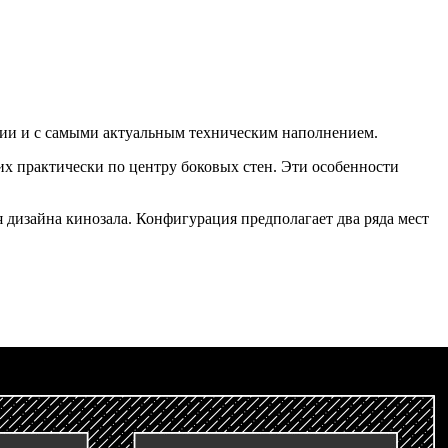
нии и с самыми актуальным техническим наполнением.
их практически по центру боковых стен. Эти особенности
 дизайна кинозала. Конфигурация предполагает два ряда мест