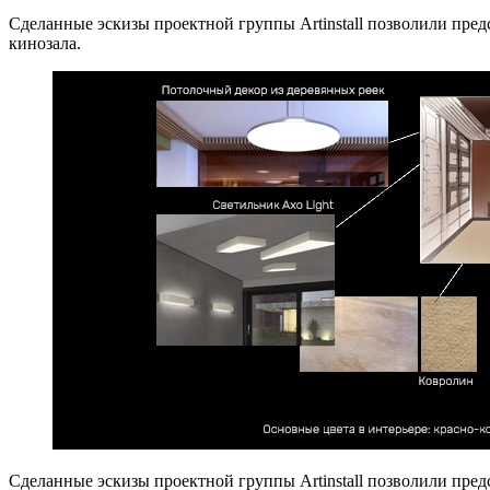
Сделанные эскизы проектной группы Artinstall позволили пре
кинозала.
Сделанные эскизы проектной группы Artinstall позволили пре