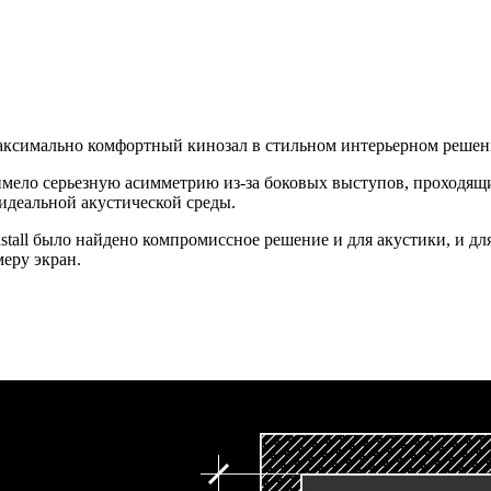
 максимально комфортный кинозал в стильном интерьерном реше
имело серьезную асимметрию из-за боковых выступов, проходящ
 идеальной акустической среды.
tall было найдено компромиссное решение и для акустики, и для
еру экран.