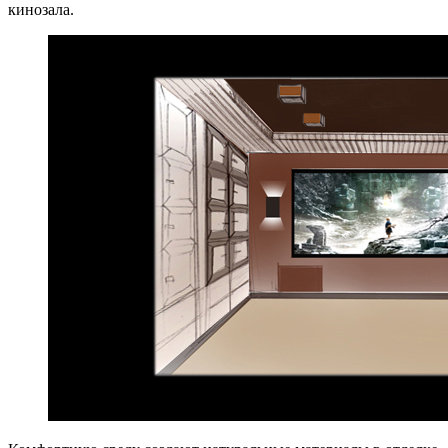
кинозала.