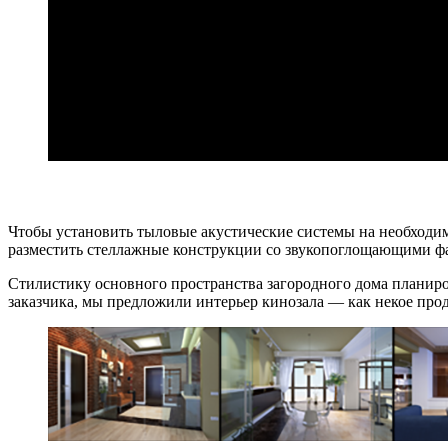
Чтобы установить тыловые акустические системы на необходим
разместить стеллажные конструкции со звукопоглощающими ф
Стилистику основного пространства загородного дома планир
заказчика, мы предложили интерьер кинозала — как некое про