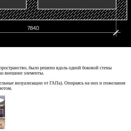
пространство, было решено вдоль одной боковой стены
ко внешние элементы.
ельные визуализации от ГАПа). Опираясь на них и пожелания
уютом.