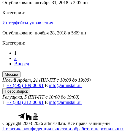
Опубликовано: октября 31, 2018 в 2:05 пп
Категории:
Интерфейсы управления
Опубликовано: ноября 28, 2018 в 5:09 пп
Категории:
1
2
Вперед
Москва
Новый Арбат, 21 (ПН-ПТ с 10:00 до 19:00)
Т
+7 (495) 109-06-91
Е
info@artinstall.ru
Новосибирск
Галущака, 5 (ПН-ПТ с 10:00 до 19:00)
Т
+7 (383) 312-06-91
Е
info@artinstall.ru
Copyright 2003-2026 artinstall.ru. Все права защищены
Политика конфиденциальности и обработки персональных