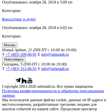
Опубликовано: ноября 28, 2018 в 5:09 пп
Категории:
Консалтинг и аудит
Опубликовано: ноября 28, 2018 в 6:02 пп
Категории:
Москва
Новый Арбат, 21 (ПН-ПТ с 10:00 до 19:00)
Т
+7 (495) 109-06-91
Е
info@artinstall.ru
Новосибирск
Галущака, 5 (ПН-ПТ с 10:00 до 19:00)
Т
+7 (383) 312-06-91
Е
info@artinstall.ru
Copyright 2003-2026 artinstall.ru. Все права защищены
Политика конфиденциальности и обработки персональных
данных
Мы используем данные файлы cookie, данные об IP-адресе и
местоположении, разработанные третьими лицами для
анализа событий на нашем сайте. Продолжая просмотр