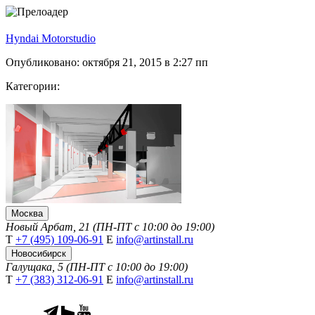
Hyndai Motorstudio
Опубликовано: октября 21, 2015 в 2:27 пп
Категории:
Москва
Новый Арбат, 21 (ПН-ПТ с 10:00 до 19:00)
Т
+7 (495) 109-06-91
Е
info@artinstall.ru
Новосибирск
Галущака, 5 (ПН-ПТ с 10:00 до 19:00)
Т
+7 (383) 312-06-91
Е
info@artinstall.ru