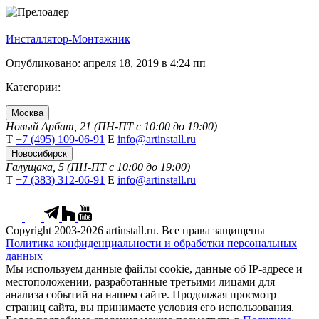
Инсталлятор-Монтажник
Опубликовано: апреля 18, 2019 в 4:24 пп
Категории:
Москва
Новый Арбат, 21 (ПН-ПТ с 10:00 до 19:00)
Т
+7 (495) 109-06-91
Е
info@artinstall.ru
Новосибирск
Галущака, 5 (ПН-ПТ с 10:00 до 19:00)
Т
+7 (383) 312-06-91
Е
info@artinstall.ru
Copyright 2003-2026 artinstall.ru. Все права защищены
Политика конфиденциальности и обработки персональных
данных
Мы используем данные файлы cookie, данные об IP-адресе и
местоположении, разработанные третьими лицами для
анализа событий на нашем сайте. Продолжая просмотр
страниц сайта, вы принимаете условия его использования.