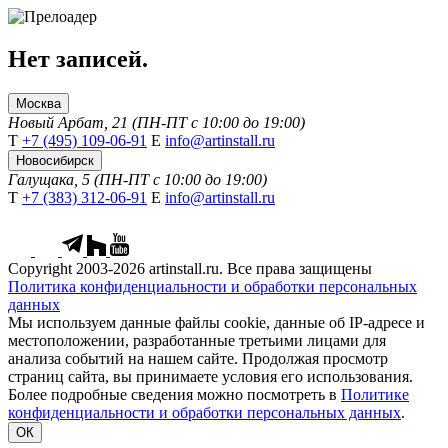
Нет записей.
Москва
Новый Арбат, 21 (ПН-ПТ с 10:00 до 19:00)
Т
+7 (495) 109-06-91
Е
info@artinstall.ru
Новосибирск
Галущака, 5 (ПН-ПТ с 10:00 до 19:00)
Т
+7 (383) 312-06-91
Е
info@artinstall.ru
Copyright 2003-2026 artinstall.ru. Все права защищены
Политика конфиденциальности и обработки персональных
данных
Мы используем данные файлы cookie, данные об IP-адресе и
местоположении, разработанные третьими лицами для
анализа событий на нашем сайте. Продолжая просмотр
страниц сайта, вы принимаете условия его использования.
Более подробные сведения можно посмотреть в
Политике
конфиденциальности и обработки персональных данных
.
ОК